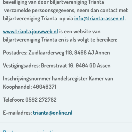
beveiliging van door biljartvereniging Trianta
verzamelde persoonsgegevens, neem dan contact met
biljartvereniging Trianta op via
info@trianta-assen.nl
.
www.trianta.jouwweb.nl
is een website van
biljartvereniging Trianta en is als volgt te bereiken:
Postadres: Zuidlaarderweg 118, 9468 AJ Annen
Vestigingsadres: Bremstraat 16, 9404 GD Assen
Inschrijvingsnummer handelsregister Kamer van
Koophandel: 40046371
Telefoon: 0592 272782
E-mailadres:
trianta@online.nl