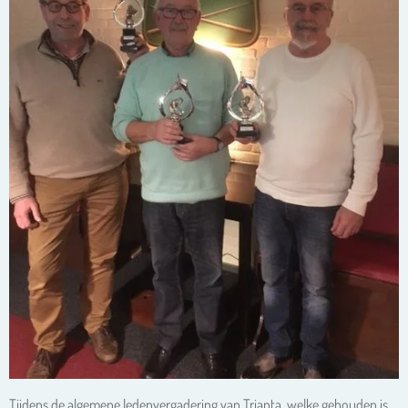
Tijdens de algemene ledenvergadering van Trianta, welke gehouden is