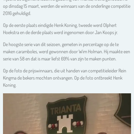
op dinsdag 15 maart, werden de winnaars van de onderlinge competitie
2016 gehuldigd.
Op de eerste plaats eindigde Henk Koning, tweede werd Olphert
Hoekstra en de derde plaats werd ingenomen door Jan Koops jr.
De hoogste serie van dit seizoen, gemeten in percentage op de te
maken caramboles, werd gewonnen door Wim Holman. Hij maakte een
serie van 58 en dat is maar liefst 69% van zijn te maken punten.
Op de foto de prijswinnaars, die uit handen van competitieleider Rein
Kingma de bekers mochten ontvangen. Op de foto ontbreekt Henk
Koning.