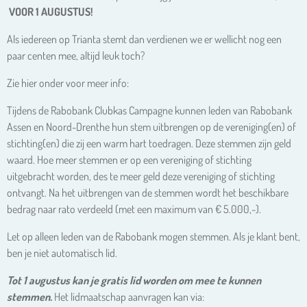
VOOR 1 AUGUSTUS!
Als iedereen op Trianta stemt dan verdienen we er wellicht nog een
paar centen mee, altijd leuk toch?
Zie hier onder voor meer info:
Tijdens de Rabobank Clubkas Campagne kunnen leden van Rabobank
Assen en Noord-Drenthe hun stem uitbrengen op de vereniging(en) of
stichting(en) die zij een warm hart toedragen. Deze stemmen zijn geld
waard. Hoe meer stemmen er op een vereniging of stichting
uitgebracht worden, des te meer geld deze vereniging of stichting
ontvangt. Na het uitbrengen van de stemmen wordt het beschikbare
bedrag naar rato verdeeld (met een maximum van € 5.000,-).
Let op alleen leden van de Rabobank mogen stemmen. Als je klant bent,
ben je niet automatisch lid.
Tot 1 augustus kan je gratis lid worden om mee te kunnen
stemmen.
Het lidmaatschap aanvragen kan via: