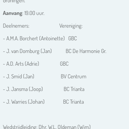
Groningen.
Aanvang
: 19.00 uur.
Deelnemers: Vereniging:
- A.M.A. Borchert (Antoinette) GBC
- J. van Domburg (Jan) BC De Harmonie Gr.
- A.D. Arts (Adrie) GBC
- J. Smid (Jan) BV Centrum
- J. Jansma (Joop) BC Trianta
- J. Warries (Johan) BC Trianta
Wedstrijdleiding: Dhr. W.L. Oldeman (Wim)