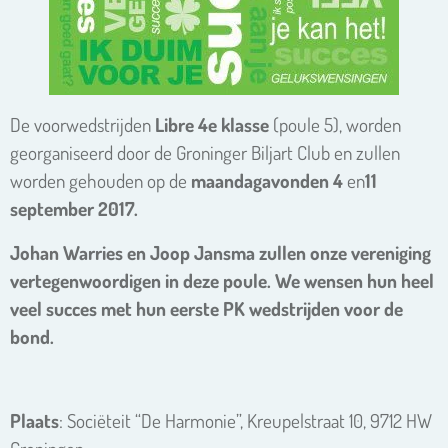
De voorwedstrijden
Libre 4e klasse
(poule 5), worden
georganiseerd door de Groninger Biljart Club en zullen
worden gehouden op de
maandagavonden 4
en
11
september 2017.
Johan Warries en Joop Jansma zullen onze vereniging
vertegenwoordigen in deze poule. We wensen hun heel
veel succes met hun eerste PK wedstrijden voor de
bond.
Plaats
: Sociëteit “De Harmonie”, Kreupelstraat 10, 9712 HW