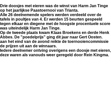
Drie doosjes met eieren was de winst van Harm Jan Tinge
op het jaarlijkse Paastoernooi van Trianta.
Alle 26 deelnemende spelers werden verdeeld over de
tafels in poultjes van 4. Er werden 15 beurten gespeeld
tegen elkaar en diegene met de hoogste procentuele score
was uiteindelijk Harm Jan Tinge.
Op de tweede plaats kwam Klaas Broekens en derde Henk
Abbes. De "poedelprijs" ging dit jaar naar Gert Oosten.
aan het eind van de avond reikte de toernooiencommissie
de prijzen uit aan de winnaars.
Iedere deelnemer ontving overigens een doosje met eieren,
deze waren als vanouds weer geregeld door Rein Kingma.