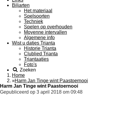
Biljarten
Het materiaal
Spelsoorten
Techniek
Spelen op overhouden
Moyenne intervallen
Algemene info
Wist u datjes Trianta
Historie Trianta
Clublied Trianta
Triantaatjes
Foto's
Zoeken
Home
»
Harm Jan Tinge wint Paastoernooi
Harm Jan Tinge wint Paastoernooi
Gepubliceerd op 3 april 2018 om 09:48