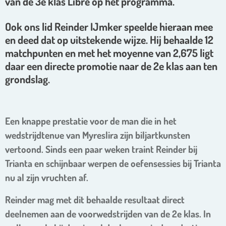
van de 3e klas Libre op het programma.
Ook ons lid Reinder IJmker speelde hieraan mee
en deed dat op uitstekende wijze. Hij behaalde 12
matchpunten en met het moyenne van 2,675 ligt
daar een directe promotie naar de 2e klas aan ten
grondslag.
Een knappe prestatie voor de man die in het
wedstrijdtenue van Myreslira zijn biljartkunsten
vertoond. Sinds een paar weken traint Reinder bij
Trianta en schijnbaar werpen de oefensessies bij Trianta
nu al zijn vruchten af.
Reinder mag met dit behaalde resultaat direct
deelnemen aan de voorwedstrijden van de 2e klas. In