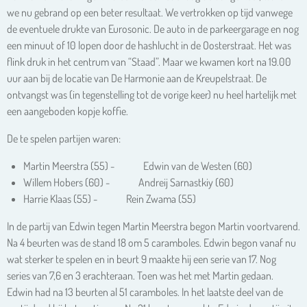
we nu gebrand op een beter resultaat. We vertrokken op tijd vanwege
de eventuele drukte van Eurosonic. De auto in de parkeergarage en nog
een minuut of 10 lopen door de hashlucht in de Oosterstraat. Het was
flink druk in het centrum van “Staad”. Maar we kwamen kort na 19.00
uur aan bij de locatie van De Harmonie aan de Kreupelstraat. De
ontvangst was (in tegenstelling tot de vorige keer) nu heel hartelijk met
een aangeboden kopje koffie.
De te spelen partijen waren:
Martin Meerstra (55) - Edwin van de Westen (60)
Willem Hobers (60) - Andreij Sarnastkiy (60)
Harrie Klaas (55) - Rein Zwama (55)
In de partij van Edwin tegen Martin Meerstra begon Martin voortvarend.
Na 4 beurten was de stand 18 om 5 caramboles. Edwin begon vanaf nu
wat sterker te spelen en in beurt 9 maakte hij een serie van 17. Nog
series van 7,6 en 3 erachteraan. Toen was het met Martin gedaan.
Edwin had na 13 beurten al 51 caramboles. In het laatste deel van de