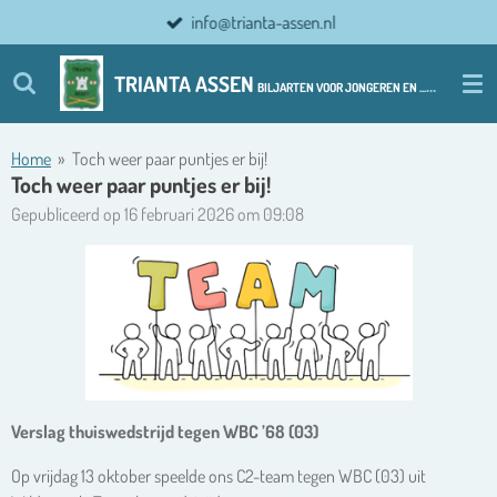
info@trianta-assen.nl
Ga
direct
naar
TRIANTA ASSEN
BILJARTEN VOOR JONGEREN EN ................ OUDERE JONGEREN
de
hoofdinhoud
Home
»
Toch weer paar puntjes er bij!
Toch weer paar puntjes er bij!
Gepubliceerd op 16 februari 2026 om 09:08
Verslag thuiswedstrijd tegen WBC ’68 (03)
Op vrijdag 13 oktober speelde ons C2-team tegen WBC (03) uit