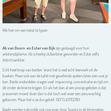
Klik hier om een tekst te typen.
Ab van Doorn en Ester van Dijk
zijn geslaagd voor hun
arbitersdiploma. Ab is hierbij clubarbiter geworden en Ester zelfs
districtsarbiter.
Echt heel knap van beiden. Want het is veel echt leerwerk uit de
boeken. Maar ook aan de tafel met geoefende spelers laten zien wat je
kan. Beide onderdelen vragen veel inspanning, concentratie en tijd om
dit onder de knie te krijgen. En als het dan al een poosje geleden is dat
je examen moest doen dan is dat toch wel weer een zenuwachtig
gebeuren. Maar het is ze dus gelukt. GEFELICITEERD!
Beide werden natuurlijk ook nog even door Trianta in de bloemetjes