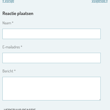
«
Vorige
Volgende
»
Reactie plaatsen
Naam *
E-mailadres *
Bericht *