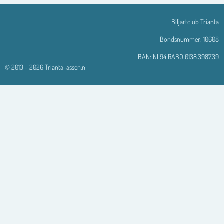
Biljartclub Trianta
Bondsnummer: 10608
IBAN: NL94 RABO 0138.3987.39
© 2013 - 2026 Trianta-assen.nl