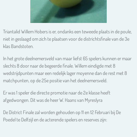
Triantalid Willem Hobers is er, ondanks een teweede plaats in de poule,
niet in geslaagd om zich te plaatsen voor de districhtsfinale van de 3e
klas Bandstoten.
In het grote deelnemersveld van maar liefst 65 spelers kunnen er maar
slechts 8 door naar de begeerde finale. Willem eindigde met 8
wedstrijdpunten maar een redelijk lager moyenne dan de rest met 8
matchpunten, op de 25e positie van het deelnemersveld.
Er was 1 speler die directe promotie naar de 2e klasse heeft
afgedwongen. Dit was de heer W. Haans van Myreslyra
De District Finale zal worden gehouden op 11 en 12 Februari bij De
Poedel te Delfzijl en de acterende spelers en reserves zijn: