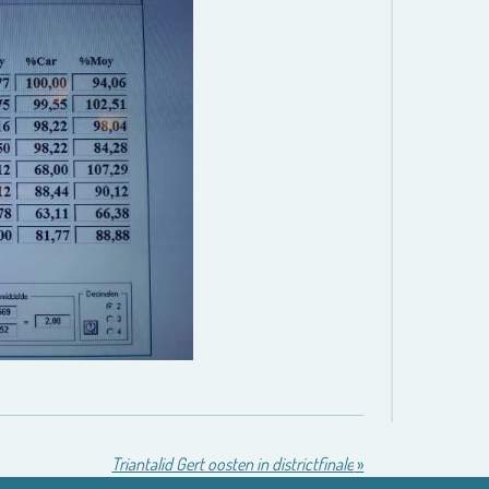
Triantalid Gert oosten in districtfinale
»