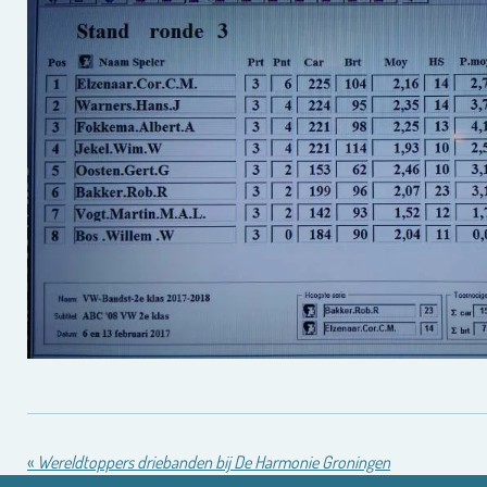
«
Wereldtoppers driebanden bij De Harmonie Groningen