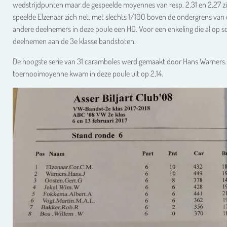
wedstrijdpunten maar de gespeelde moyennes van resp. 2,31 en 2,27 zij
speelde Elzenaar zich net, met slechts 1/100 boven de ondergrens van 
andere deelnemers in deze poule een HD. Voor een enkeling die al op s
deelnemen aan de 3e klasse bandstoten.
De hoogste serie van 31 caramboles werd gemaakt door Hans Warners. 
toernooimoyenne kwam in deze poule uit op 2,14.