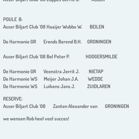
POULE B:
Asser Biljart Club `08 Haaijer Wubbo W. BEILEN
De Harmonie GR Erends Berend B.H. GRONINGEN
Asser Biljart Club `08 Bel Peter P. HOOGERSMILDE
De Harmonie GR Veenstra Jerrit J. NIETAP
De Harmonie WS Meijer Johan J.A. WEDDE
De Harmonie WS Luikens Jans J. ZUIDLAREN
RESERVE:
Asser Biljart Club `08 Zanten Alexander van GRONINGEN
we wensen Rob heel veel succes!