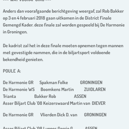
Anders dan voorafgaande berichtgeving weergaf, zal Rob Bakker
op 3 en 4 februari 2018 gaan uitkomen in de District Finale
Gemengd Kader. deze finale zal worden gespeeld bij De Harmonie
in Groningen.
De kadrist zal het in deze finale moeten opnemen tegen mannen
met gevestigde nammen, die in de biljartsport voldoende
bekendheid genieten.
POULE A:
De Harmonie GR Spakman Folke GRONINGEN
De Harmonie WS Boomkens Martin ZUIDLAREN
Trianta Bakker Rob ASSEN
Asser Biljart Club `08 Keizerswaard Martin van DIEVER
De Harmonie GR Vlierden Dick D. van GRONINGEN
Asser Biljart Club `08 Luppes Gerrie G. ASSEN