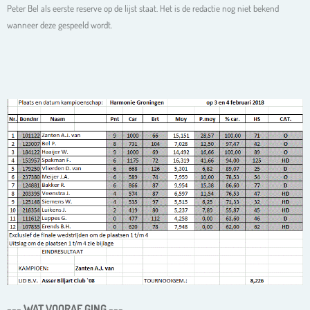
Peter Bel als eerste reserve op de lijst staat. Het is de redactie nog niet bekend
wanneer deze gespeeld wordt.
--- WAT VOORAF GING ---