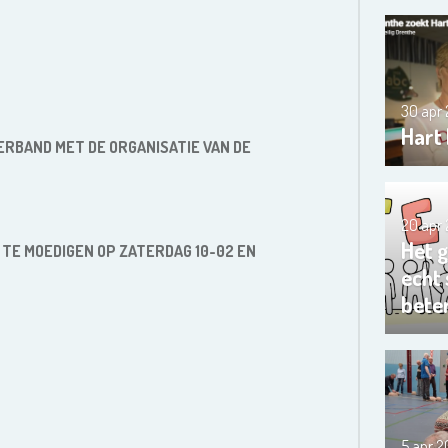
30 apr
Hart
VERBAND MET DE ORGANISATIE VAN DE
20 apr
Het 
 TE MOEDIGEN OP ZATERDAG 10-02 EN
echt
bete
5 apr 