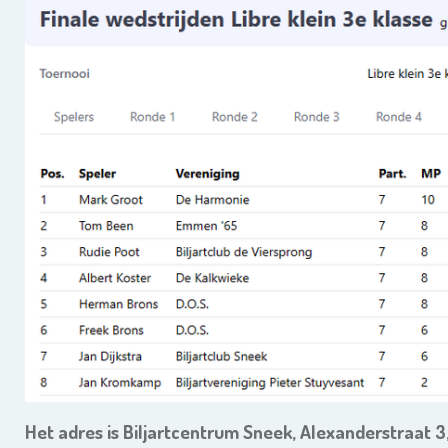
Het adres is Biljartcentrum Sneek, Alexanderstraat 3