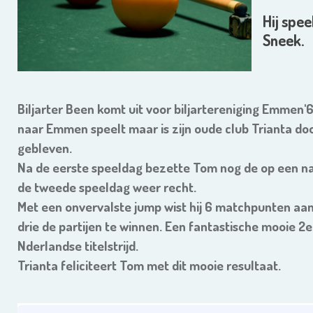
Hij spee
Sneek.
Biljarter Been komt uit voor biljartereniging Emmen'6
naar Emmen speelt maar is zijn oude club Trianta do
gebleven.
Na de eerste speeldag bezette Tom nog de op een na l
de tweede speeldag weer recht.
Met een onvervalste jump wist hij 6 matchpunten aan 
drie de partijen te winnen. Een fantastische mooie 2e
Nderlandse titelstrijd.
Trianta feliciteert Tom met dit mooie resultaat.