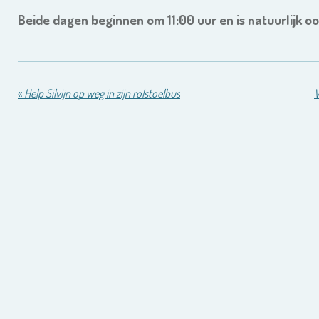
Beide dagen beginnen om 11:00 uur en is natuurlijk oo
«
Help Silvijn op weg in zijn rolstoelbus