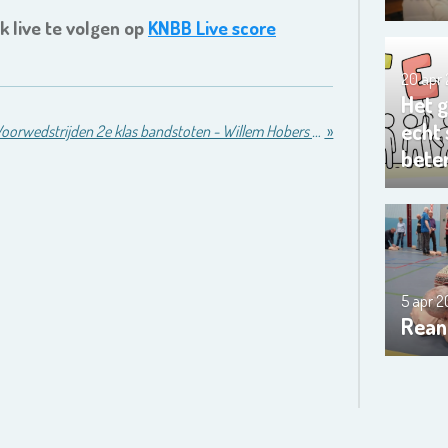
k live te volgen op
KNBB Live score
20 apr
Het 
echt
Voorwedstrijden 2e klas bandstoten - Willem Hobers 1e in poule Biljartschool.nl en pakt promotie
»
bete
5 apr 
Rean