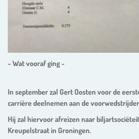
- Wat vooraf ging -
In september zal Gert Oosten voor de eerste 
carrière
deelnemen aan de voorwedstrijden
Hij zal hiervoor afreizen naar
biljartsociëtei
Kreupelstraat in Groningen.