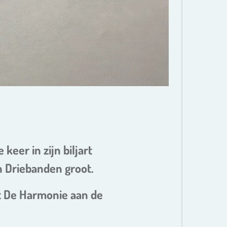
keer in zijn biljart
 Driebanden groot.
t
De Harmonie aan de