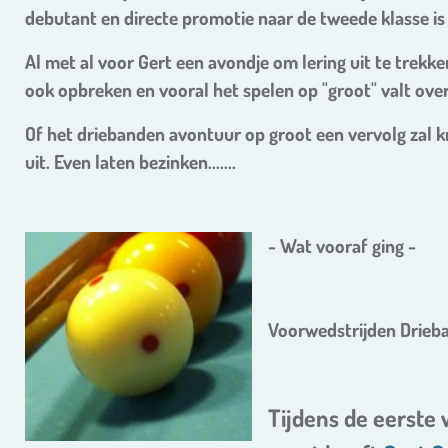
debutant en directe promotie naar de tweede klasse is
Al met al voor Gert een avondje om lering uit te trekken
ook opbreken en vooral het spelen op "groot" valt ove
Of het driebanden avontuur op groot een vervolg zal kr
uit. Even laten bezinken.......
- Wat vooraf ging -
Voorwedstrijden Drieba
Tijdens de eerste