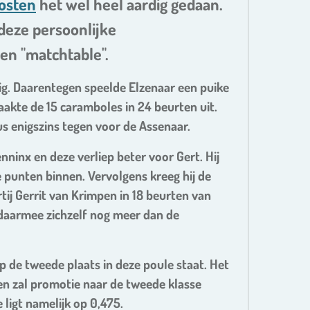
osten
het wel heel aardig gedaan.
deze persoonlijke
en "matchtable".
nig. Daarentegen speelde Elzenaar een puike
aakte de 15 caramboles in 24 beurten uit.
us enigszins tegen voor de Assenaar.
ninx en deze verliep beter voor Gert. Hij
 punten binnen. Vervolgens kreeg hij de
rtij Gerrit van Krimpen in 18 beurten van
 daarmee zichzelf nog meer dan de
op de tweede plaats in deze poule staat. Het
n zal promotie naar de tweede klasse
 ligt namelijk op 0,475.